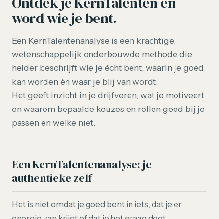
Ontdek je KernTalenten en
word wie je bent.
Een KernTalentenanalyse is een krachtige,
wetenschappelijk onderbouwde methode die
helder beschrijft wie je écht bent, waarin je goed
kan worden én waar je blij van wordt.
Het geeft inzicht in je drijfveren, wat je motiveert
en waarom bepaalde keuzes en rollen goed bij je
passen en welke niet.
Een KernTalentenanalyse: je
authentieke zelf
Het is niet omdat je goed bent in iets, dat je er
energie van krijgt of dat je het graag doet.