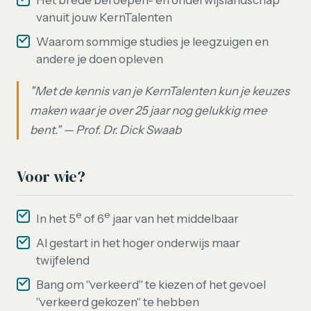
vanuit jouw KernTalenten
Waarom sommige studies je leegzuigen en
andere je doen opleven
"Met de kennis van je KernTalenten kun je keuzes
maken waar je over 25 jaar nog gelukkig mee
bent." — Prof. Dr. Dick Swaab
Voor wie?
e
e
In het 5
of 6
jaar van het middelbaar
Al gestart in het hoger onderwijs maar
twijfelend
Bang om "verkeerd" te kiezen of het gevoel
"verkeerd gekozen" te hebben