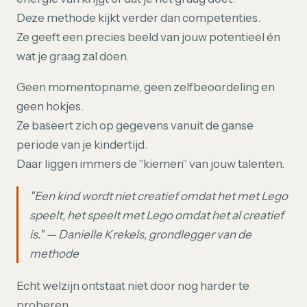
Deze methode kijkt verder dan competenties.
Ze geeft een precies beeld van jouw potentieel én
wat je graag zal doen.
Geen momentopname, geen zelfbeoordeling en
geen hokjes.
Ze baseert zich op gegevens vanuit de ganse
periode van je kindertijd.
Daar liggen immers de "kiemen" van jouw talenten.
"Een kind wordt niet creatief omdat het met Lego
speelt, het speelt met Lego omdat het al creatief
is." — Danielle Krekels, grondlegger van de
methode
Echt welzijn ontstaat niet door nog harder te
proberen.