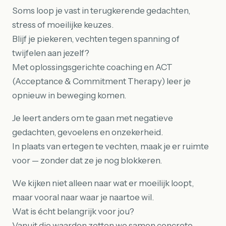
Soms loop je vast in terugkerende gedachten,
stress of moeilijke keuzes.
Blijf je piekeren, vechten tegen spanning of
twijfelen aan jezelf?
Met oplossingsgerichte coaching en ACT
(Acceptance & Commitment Therapy) leer je
opnieuw in beweging komen.
Je leert anders om te gaan met negatieve
gedachten, gevoelens en onzekerheid.
In plaats van ertegen te vechten, maak je er ruimte
voor — zonder dat ze je nog blokkeren.
We kijken niet alleen naar wat er moeilijk loopt,
maar vooral naar waar je naartoe wil.
Wat is écht belangrijk voor jou?
Vanuit die waarden zetten we samen concrete,