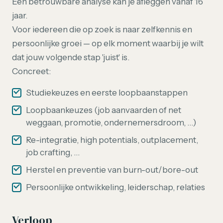
Een betrouwbare analyse kan je afleggen vanaf 16
jaar.
Voor iedereen die op zoek is naar zelfkennis en
persoonlijke groei — op elk moment waarbij je wilt
dat jouw volgende stap 'juist' is.
Concreet:
Studiekeuzes en eerste loopbaanstappen
Loopbaankeuzes (job aanvaarden of net
weggaan, promotie, ondernemersdroom, …)
Re-integratie, high potentials, outplacement,
job crafting, …
Herstel en preventie van burn-out/bore-out
Persoonlijke ontwikkeling, leiderschap, relaties
Verloop