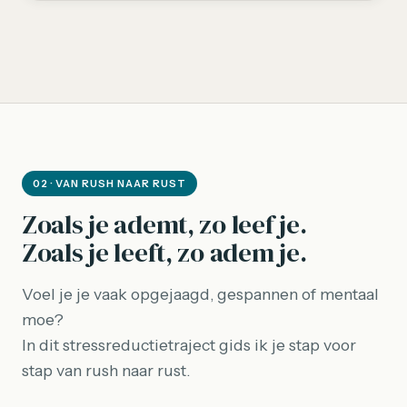
02 · VAN RUSH NAAR RUST
Zoals je ademt, zo leef je.
Zoals je leeft, zo adem je.
Voel je je vaak opgejaagd, gespannen of mentaal
moe?
In dit stressreductietraject gids ik je stap voor
stap van rush naar rust.