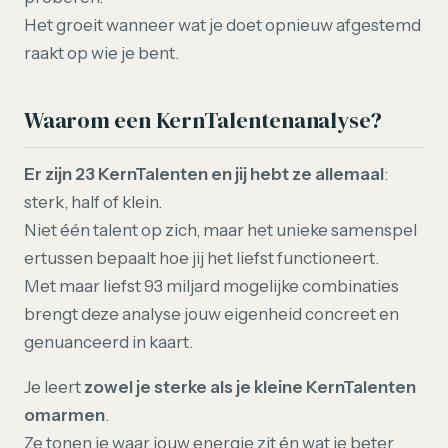
Het groeit wanneer wat je doet opnieuw afgestemd
raakt op wie je bent.
Waarom een KernTalentenanalyse?
Er zijn 23 KernTalenten en jij hebt ze allemaal
:
sterk, half of klein.
Niet één talent op zich, maar het unieke samenspel
ertussen bepaalt hoe jij het liefst functioneert.
Met maar liefst 93 miljard mogelijke combinaties
brengt deze analyse jouw eigenheid concreet en
genuanceerd in kaart.
Je leert
zowel je sterke als je kleine KernTalenten
omarmen
.
Ze tonen je waar jouw energie zit én wat je beter