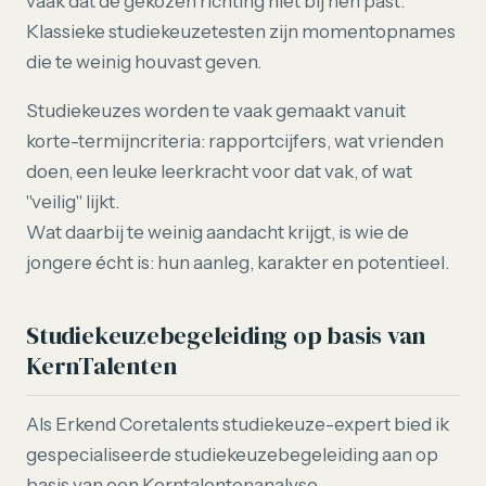
vaak dat de gekozen richting niet bij hen past.
Klassieke studiekeuzetesten zijn momentopnames
die te weinig houvast geven.
Studiekeuzes worden te vaak gemaakt vanuit
korte-termijncriteria: rapportcijfers, wat vrienden
doen, een leuke leerkracht voor dat vak, of wat
"veilig" lijkt.
Wat daarbij te weinig aandacht krijgt, is wie de
jongere écht is: hun aanleg, karakter en potentieel.
Studiekeuzebegeleiding op basis van
KernTalenten
Als Erkend Coretalents studiekeuze-expert bied ik
gespecialiseerde studiekeuzebegeleiding aan op
basis van een Kerntalentenanalyse.