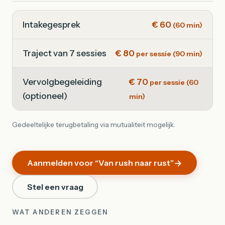
Intakegesprek
€ 60
(60 min)
Traject van 7 sessies
€ 80
per sessie (90 min)
Vervolgbegeleiding
€ 70
per sessie (60
(optioneel)
min)
Gedeeltelijke terugbetaling via mutualiteit mogelijk.
Aanmelden voor “Van rush naar rust”
Stel een vraag
WAT ANDEREN ZEGGEN