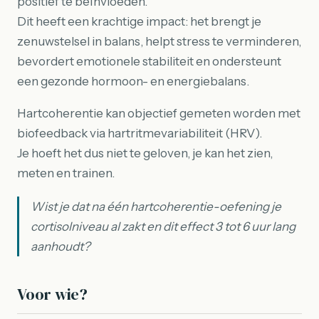
positief te beïnvloeden.
Dit heeft een krachtige impact: het brengt je
zenuwstelsel in balans, helpt stress te verminderen,
bevordert emotionele stabiliteit en ondersteunt
een gezonde hormoon- en energiebalans.
Hartcoherentie kan objectief gemeten worden met
biofeedback via hartritmevariabiliteit (HRV).
Je hoeft het dus niet te geloven, je kan het zien,
meten en trainen.
Wist je dat na één hartcoherentie-oefening je
cortisolniveau al zakt en dit effect 3 tot 6 uur lang
aanhoudt?
Voor wie?