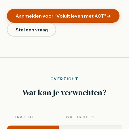
Aanmelden voor “Voluit leven met ACT”
Stel een vraag
OVERZICHT
Wat kan je verwachten?
TRAJECT
WAT IS HET?