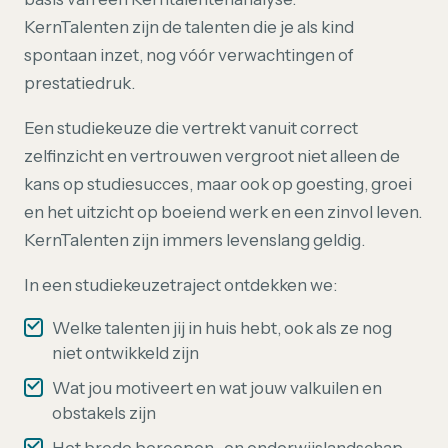
KernTalenten zijn de talenten die je als kind
spontaan inzet, nog vóór verwachtingen of
prestatiedruk.
Een studiekeuze die vertrekt vanuit correct
zelfinzicht en vertrouwen vergroot niet alleen de
kans op studiesucces, maar ook op goesting, groei
en het uitzicht op boeiend werk en een zinvol leven.
KernTalenten zijn immers levenslang geldig.
In een studiekeuzetraject ontdekken we:
Welke talenten jij in huis hebt, ook als ze nog
niet ontwikkeld zijn
Wat jou motiveert en wat jouw valkuilen en
obstakels zijn
Het brede beroepen- en onderwijslandschap