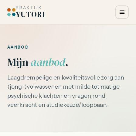
PRAKTIJK
YUTORI
AANBOD
Mijn
aanbod
.
Laagdrempelige en kwaliteitsvolle zorg aan
(jong-)volwassenen met milde tot matige
psychische klachten en vragen rond
veerkracht en studiekeuze/loopbaan.