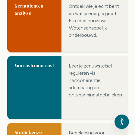
Kerntalenten­
Ontdek wie je écht bent
analyse
en wat je energie geeft.
Elke dag opnieuw.
Wetenschappelijk
onderbouwd.
Van rush naar rust
Leer je zenuwstelsel
reguleren via
hartcoherentie,
ademhaling en
ontspanningstechnieken.
Studiekeuze­
Begeleiding voor